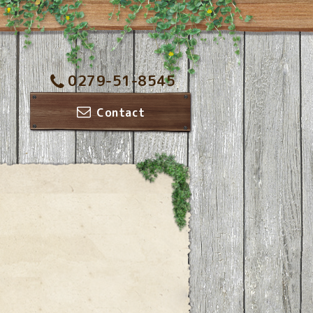
0279-51-8545
Contact