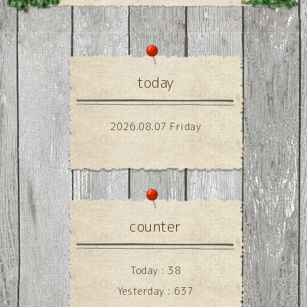
today
2026.08.07 Friday
counter
Today :
38
Yesterday :
637