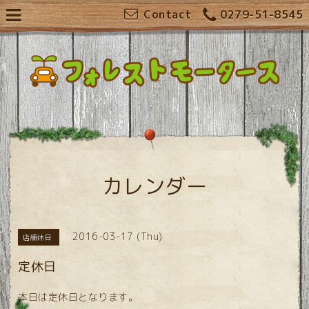
Contact
0279-51-8545
カレンダー
2016-03-17 (Thu)
店舗休日
定休日
本日は定休日となります。