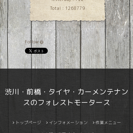
Total :
1268779
Follow @
渋川・前橋・タイヤ・カーメンテナン
スのフォレストモータース
トップページ
インフォメーション
作業メニュー