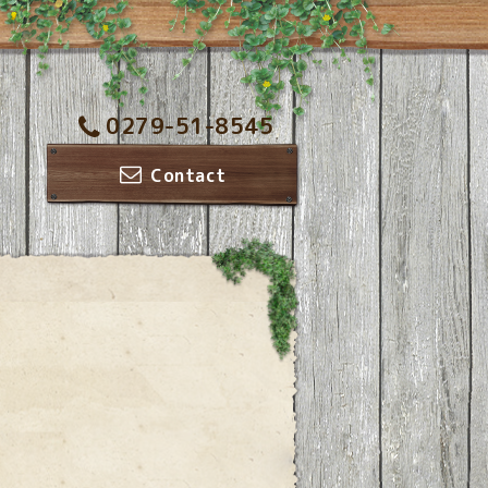
0279-51-8545
Contact