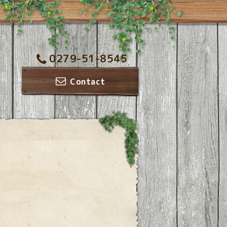
0279-51-8545
Contact