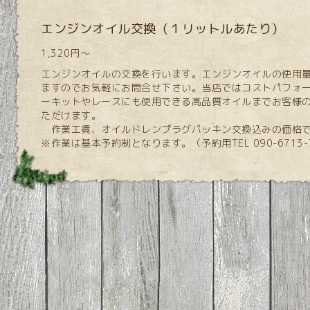
エンジンオイル交換（１リットルあたり）
1,320円～
エンジンオイルの交換を行います。エンジンオイルの使用
ますのでお気軽にお問合せ下さい。当店ではコストパフォ
ーキットやレースにも使用できる高品質オイルまでお客様
ただけます。
作業工賃、オイルドレンプラグパッキン交換込みの価格
※作業は基本予約制となります。（予約用TEL 090-6713-7