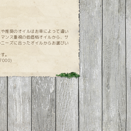
量や推奨のオイルはお車によって違い
ーマンス重視の低価格オイルから、サ
のニーズに合ったオイルからお選びい
です。
000)