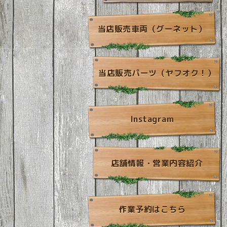
当店販売車両（グーネット）
当店販売パーツ（ヤフオク！）
Instagram
店舗情報・営業内容紹介
作業予約はこちら