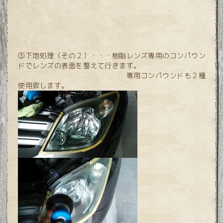
③下地処理（その２）・・・樹脂レンズ専用のコンパウン
ドでレンズの表面を整えて行きます。
専用コンパウンドも２種
使用致します。