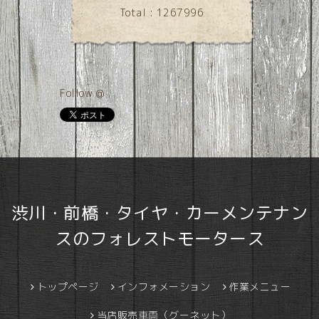
Total :
1267996
Follow @
渋川・前橋・タイヤ・カーメンテナン
スのフォレストモータース
トップページ
インフォメーション
作業メニュー
当店販売車両（グーネット）