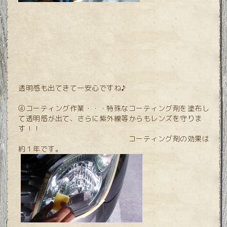
透明感も出てきて一安心ですね♪
④コーティング作業・・・特殊なコーティング剤を塗布し
て透明感が出て、さらに紫外線等からもレンズを守りま
す！！
コーティング剤の効果は
約１年です。