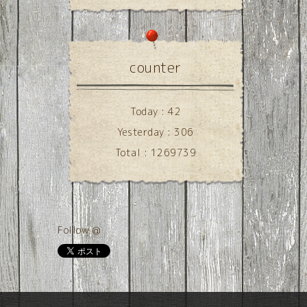
counter
Today :
42
Yesterday :
306
Total :
1269739
Follow @