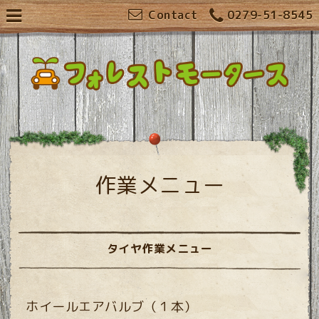
Contact
0279-51-8545
作業メニュー
タイヤ作業メニュー
ホイールエアバルブ（１本）