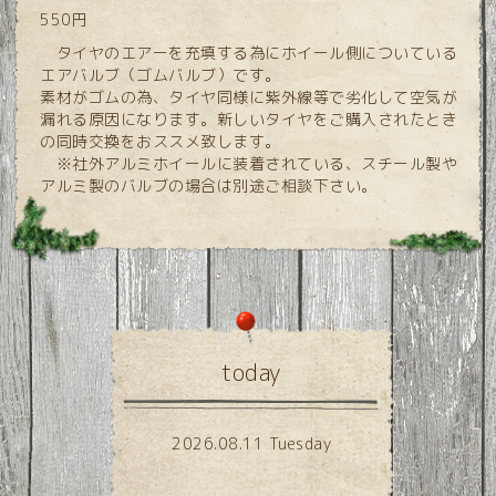
550円
タイヤのエアーを充填する為にホイール側についている
エアバルブ（ゴムバルブ）です。
素材がゴムの為、タイヤ同様に紫外線等で劣化して空気が
漏れる原因になります。新しいタイヤをご購入されたとき
の同時交換をおススメ致します。
※社外アルミホイールに装着されている、スチール製や
アルミ製のバルブの場合は別途ご相談下さい。
today
2026.08.11 Tuesday