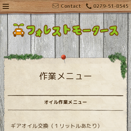
Contact
0279-51-8545
作業メニュー
オイル作業メニュー
ギアオイル交換（１リットルあたり）