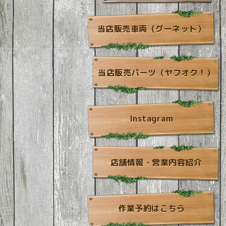
当店販売車両（グーネット）
当店販売パーツ（ヤフオク！）
Instagram
店舗情報・営業内容紹介
作業予約はこちら