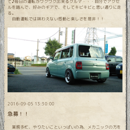
て♪毎日の運転がワクワク出来るクルマ・・・自分でアクセ
ルを踏んで、好みのギアで、そしてキビキビと思い通りに走
る。
自動運転では味わえない感動と楽しさを是非！！
2016-09-05 13:30:00
急募！！
業務多忙、やりたいこといっぱいの為、メカニックの方を