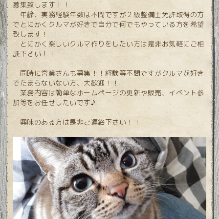
募集致します！！
年齢、実務経験年数は不問ですが２級整備士免許取得の方
でとにかくクルマが好きで自分で何でもやっている方を希望
致します！！
とにかく楽しいクルマ作りをしたい方は是非お気軽にご相
談下さい！！
同時に営業さんも募集！！経験等不問ですがクルマが好き
でたまらないない方、大歓迎！！
業務内容は簡単なホームページの更新や販売、イベント参
加等をお任せしたいです♪
興味のある方は是非ご連絡下さい！！