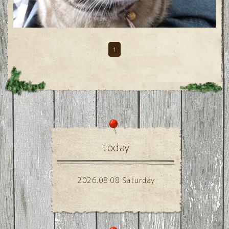
1
today
2026.08.08 Saturday