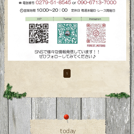
1
today