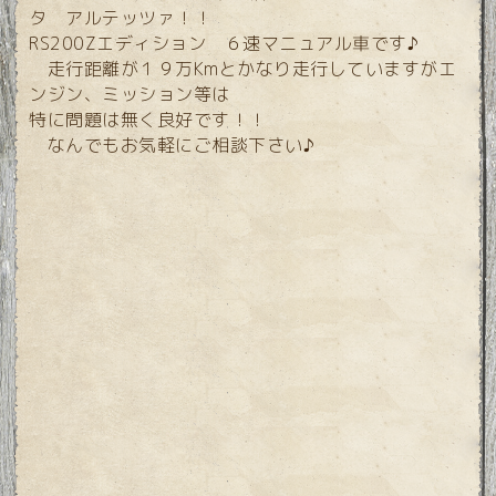
タ アルテッツァ！！
RS200Zエディション ６速マニュアル車です♪
走行距離が１９万Kmとかなり走行していますがエ
ンジン、ミッション等は
特に問題は無く良好です！！
なんでもお気軽にご相談下さい♪