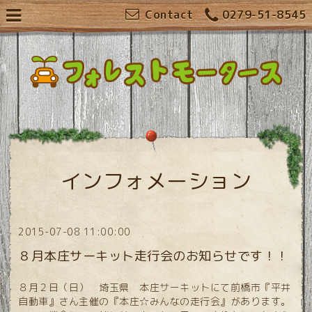
Contact
0279-51-8545
インフォメーション
2015-07-08 11:00:00
８月本庄サーキット走行会のお知らせです！！
８月２日（日） 埼玉県 本庄サーキットにて前橋市『平井
自動車』さん主催の『本庄☆みんなの走行会』があります。