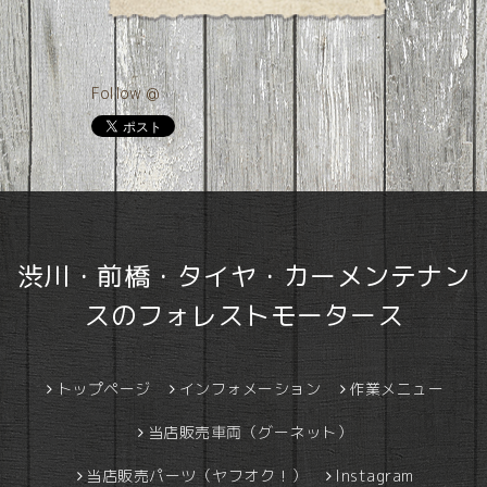
Follow @
渋川・前橋・タイヤ・カーメンテナン
スのフォレストモータース
トップページ
インフォメーション
作業メニュー
当店販売車両（グーネット）
当店販売パーツ（ヤフオク！）
Instagram