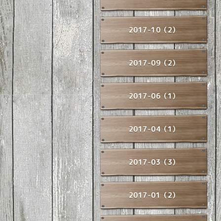
2017-10（2）
2017-09（2）
2017-06（1）
2017-04（1）
2017-03（3）
2017-01（2）