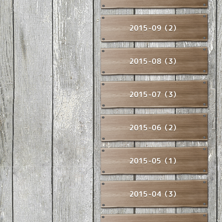
2015-09（2）
2015-08（3）
2015-07（3）
2015-06（2）
2015-05（1）
2015-04（3）