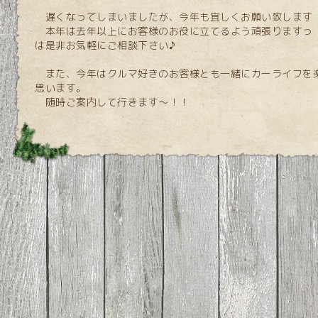
遅くなってしまいましたが、今年も宜しくお願い致します
本年は去年以上にお客様のお役に立てるよう頑張りますっ
は是非お気軽にご相談下さい♪
また、今年はクルマ好きのお客様とも一緒にカーライフを
思います。
随時ご案内して行きます～！！