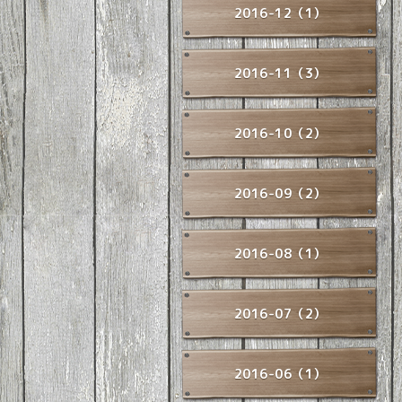
2016-12（1）
2016-11（3）
2016-10（2）
2016-09（2）
2016-08（1）
2016-07（2）
2016-06（1）