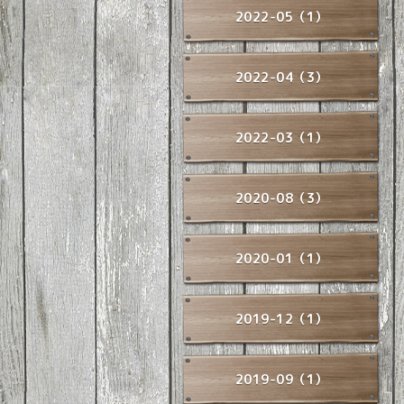
2022-05（1）
2022-04（3）
2022-03（1）
2020-08（3）
2020-01（1）
2019-12（1）
2019-09（1）