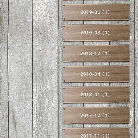
2019-06（1）
2019-03（1）
2018-12（1）
2018-04（1）
2018-01（1）
2017-12（1）
2017-11（1）