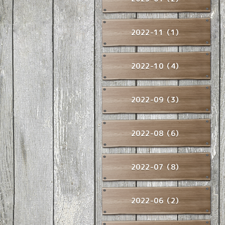
2022-11（1）
2022-10（4）
2022-09（3）
2022-08（6）
2022-07（8）
2022-06（2）