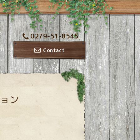
0279-51-8545
Contact
ョン