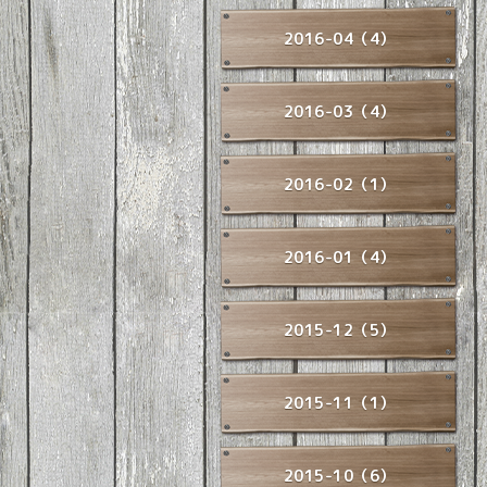
2016-04（4）
2016-03（4）
2016-02（1）
2016-01（4）
2015-12（5）
2015-11（1）
2015-10（6）