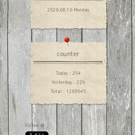
2026.08.10 Monday
counter
Today :
254
Yesterday :
225
Total :
1269645
Follow @