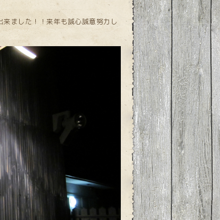
出来ました！！来年も誠心誠意努力し