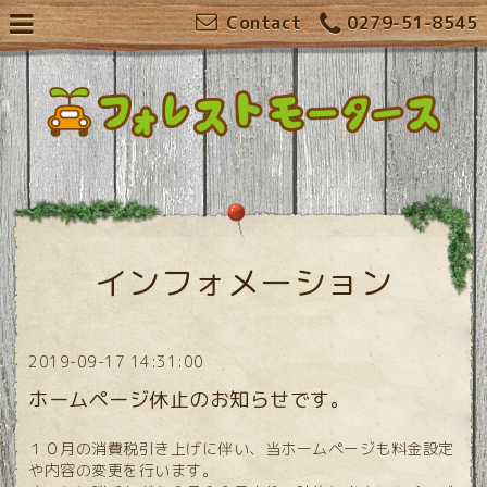
Contact
0279-51-8545
インフォメーション
2019-09-17 14:31:00
ホームページ休止のお知らせです。
１０月の消費税引き上げに伴い、当ホームページも料金設定
や内容の変更を行います。