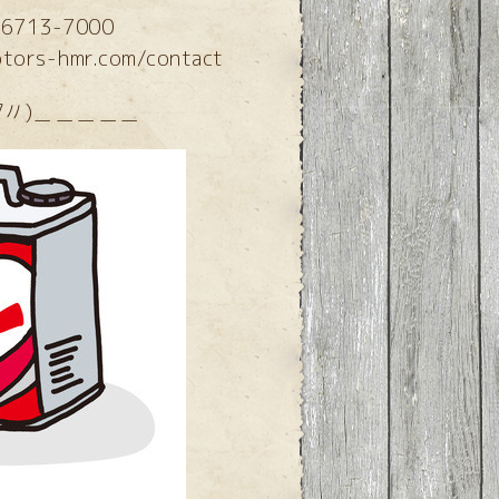
13-7000
otors-hmr.com/contact
〃)＿＿＿＿＿