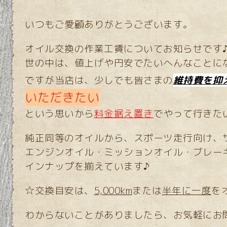
いつもご愛顧ありがとうございます。
オイル交換の作業工賃についてお知らせです
世の中は
、値上げや円安でたいへんなことに
ですが当店は、少しでも皆さまの
維持費を抑
いただきたい
という思いから
料金据え置き
でやって行きた
純正同等のオイルから、スポーツ走行向け、
エンジンオイル・ミッションオイル・ブレー
インナップを揃えています♪
☆交換目安は、
5,000km
または
半年に一度
を
わからないことがありましたら、お気軽にお問い合