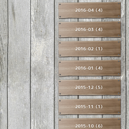
2016-04（4）
2016-03（4）
2016-02（1）
2016-01（4）
2015-12（5）
2015-11（1）
2015-10（6）