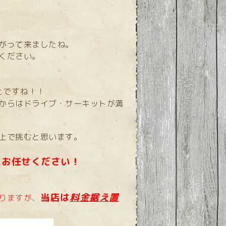
がって来ましたね。
ください。
とですね！！
からはドライブ・サーキットが満
上で挑むと思います。
にお任せください！
当店は
料金据え置
りますが、