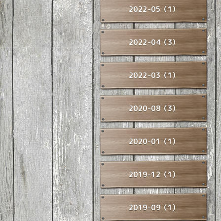
2022-05（1）
2022-04（3）
2022-03（1）
2020-08（3）
2020-01（1）
2019-12（1）
2019-09（1）