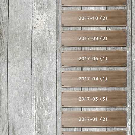
2017-10（2）
2017-09（2）
2017-06（1）
2017-04（1）
2017-03（3）
2017-01（2）