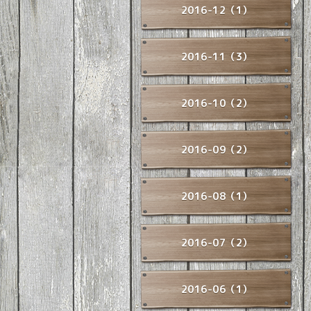
2016-12（1）
2016-11（3）
2016-10（2）
2016-09（2）
2016-08（1）
2016-07（2）
2016-06（1）