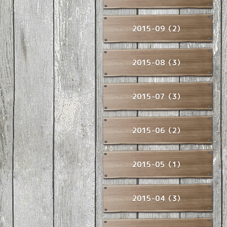
2015-09（2）
2015-08（3）
2015-07（3）
2015-06（2）
2015-05（1）
2015-04（3）