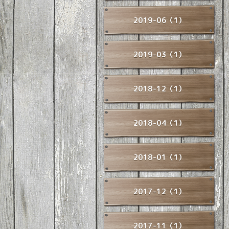
2019-06（1）
2019-03（1）
2018-12（1）
2018-04（1）
2018-01（1）
2017-12（1）
2017-11（1）