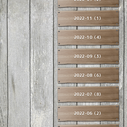
2022-11（1）
2022-10（4）
2022-09（3）
2022-08（6）
2022-07（8）
2022-06（2）