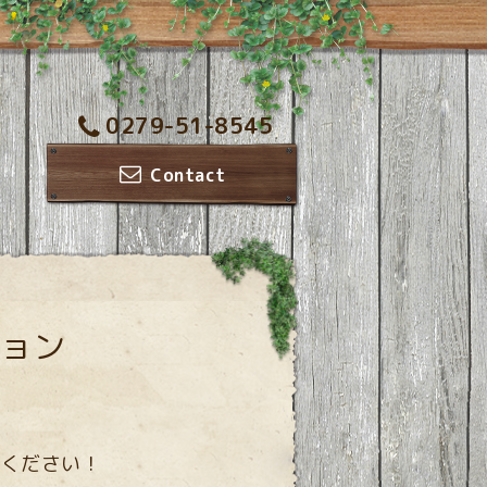
0279-51-8545
Contact
ョン
せください！