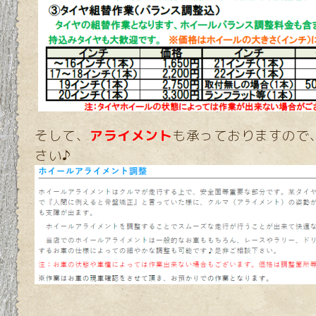
そして、
アライメント
も承っておりますので
さい♪