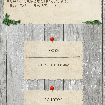
目を無料にて点検させて頂いております。
是非お気軽にお問合せ下さい！！
today
2026.08.07 Friday
counter