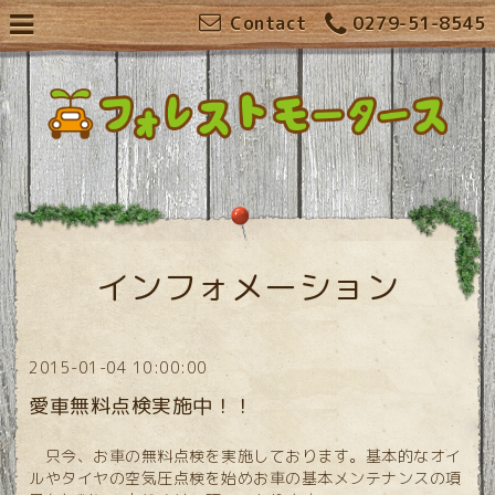
Contact
0279-51-8545
インフォメーション
2015-01-04 10:00:00
愛車無料点検実施中！！
只今、お車の無料点検を実施しております。基本的なオイ
ルやタイヤの空気圧点検を始めお車の基本メンテナンスの項