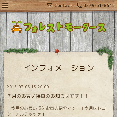
Contact
0279-51-8545
インフォメーション
2015-07-05 13:20:00
７月のお買い得車のお知らせです！！
今月のお買い得なお車の紹介です！！今月はトヨ
タ アルテッツァ！！