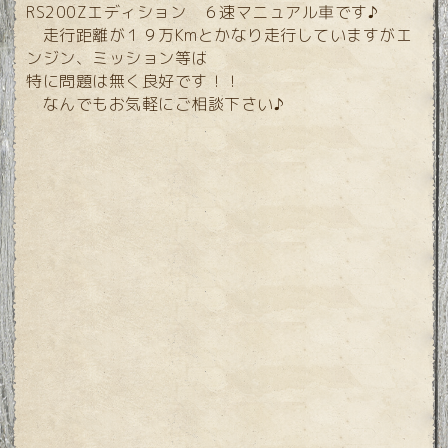
RS200Zエディション ６速マニュアル車です♪
走行距離が１９万Kmとかなり走行していますがエ
ンジン、ミッション等は
特に問題は無く良好です！！
なんでもお気軽にご相談下さい♪