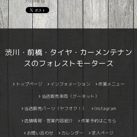
Follow @
渋川・前橋・タイヤ・カーメンテナン
スのフォレストモータース
トップページ
インフォメーション
作業メニュー
当店販売車両（グーネット）
当店販売パーツ（ヤフオク！）
Instagram
店舗情報・営業内容紹介
作業予約はこちら
お問い合わせ
カレンダー
求人ページ