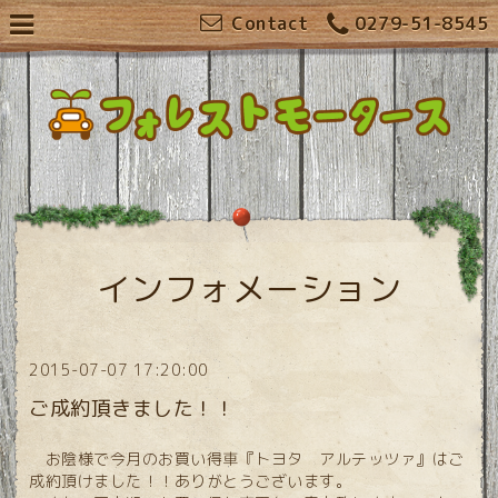
Contact
0279-51-8545
インフォメーション
2015-07-07 17:20:00
ご成約頂きました！！
お陰様で今月のお買い得車『トヨタ アルテッツァ』はご
成約頂けました！！ありがとうございます。