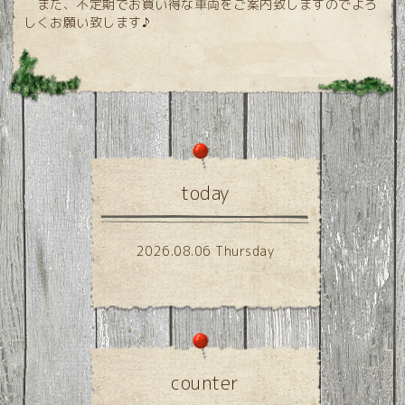
また、不定期でお買い得な車両をご案内致しますのでよろ
しくお願い致します♪
today
2026.08.06 Thursday
counter